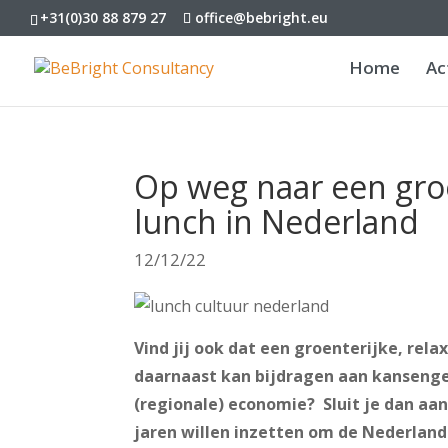
+31(0)30 88 879 27
office@bebright.eu
Home
Ac
Op weg naar een groen
lunch in Nederland
12/12/22
Vind jij ook dat een groenterijke, rel
daarnaast kan bijdragen aan kansenge
(regionale) economie? Sluit je dan aan
jaren willen inzetten om de Nederlands