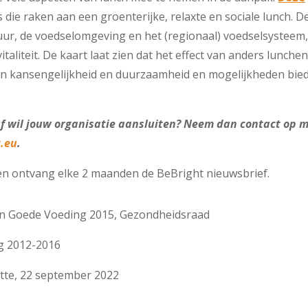
s die raken aan een groenterijke, relaxte en sociale lunch. 
tuur, de voedselomgeving en het (regionaal) voedselsysteem,
taliteit. De kaart laat zien dat het effect van anders lunchen
an kansengelijkheid en duurzaamheid en mogelijkheden bie
Of wil jouw organisatie aansluiten? Neem dan contact op 
t.eu
.
n ontvang elke 2 maanden de BeBright nieuwsbrief.
en Goede Voeding 2015, Gezondheidsraad
g 2012-2016
tte, 22 september 2022