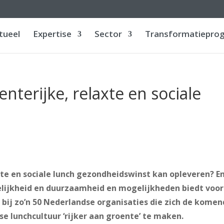
tueel
Expertise
Sector
Transformatiepro
terijke, relaxte en sociale
axte en sociale lunch gezondheidswinst kan opleveren? E
lijkheid en duurzaamheid en mogelijkheden biedt voor
 bij zo’n 50 Nederlandse organisaties die zich de kome
e lunchcultuur ‘rijker aan groente’ te maken.