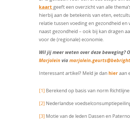
kaart
geeft een overzicht van alle thema’
hierbij aan de betekenis van eten, eetcul
relatie tussen voeding en gezondheid en vi
naast gezondheid – ook bij kan dragen a
voor de (regionale) economie.
Wil jij meer weten over deze beweging? 
Marjolein
via
marjolein.geurts@bebrigh
Interessant artikel? Meld je dan
hier
aan e
[1]
Berekend op basis van norm Richtlijn
[2]
Nederlandse voedselconsumptiepeilin
[3]
Motie van de leden Dassen en Paterno