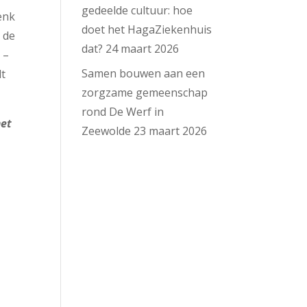
gedeelde cultuur: hoe
Denk
doet het HagaZiekenhuis
 de
dat?
24 maart 2026
 –
Samen bouwen aan een
dt
zorgzame gemeenschap
rond De Werf in
met
Zeewolde
23 maart 2026