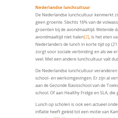
Nederlandse lunchcultuur
De Nederlandse lunchcultuur kenmerkt zic
geen groente. Slechts 16% van de volwas
groenten bij de avondmaaltijd. Wetende 
avondmaaltijd niet halen
[2]
, is het eten 
Nederlanders de lunch in korte tijd op (
zorgt voor sociale verbinding en als we er
veel. Met een andere lunchcultuur valt du
De Nederlandse lunchcultuur veranderen is
school- en werkomgevingen. Er zijn al ver
aan de Gezonde Basisschool van de Toe
school. Of aan Healthy Fridge en SLA, di
Lunch op scholen is ook een actueel onde
inflatie heeft geleid tot een motie van K