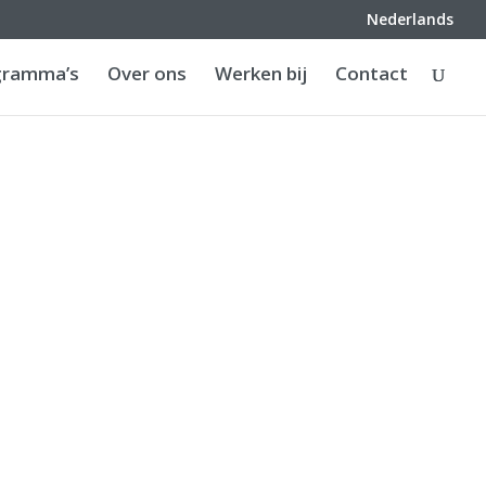
Nederlands
gramma’s
Over ons
Werken bij
Contact